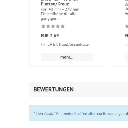
Platten/Kreuz
D
U
von 40 mm – 270 mm
Ho
Einstellhöhe für alle
gängigen...
EUR 2,69
E
inkl. 19 % USt
zzgl. Versandkosten
in
mehr...
BEWERTUNGEN
*
Den Zusatz “Verifizierter Kauf” erhalten nur Bewertungen,