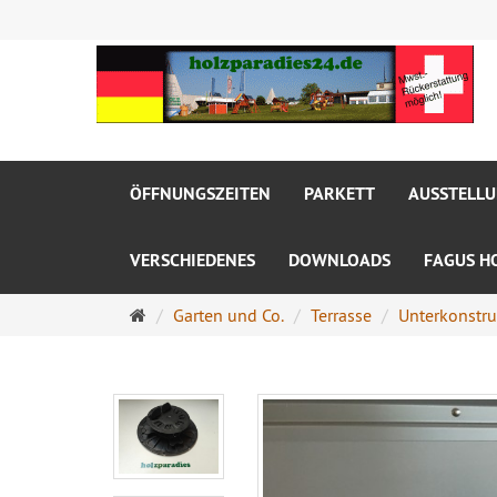
ÖFFNUNGSZEITEN
PARKETT
AUSSTELL
VERSCHIEDENES
DOWNLOADS
FAGUS H
Startseite
Garten und Co.
Terrasse
Unterkonstru