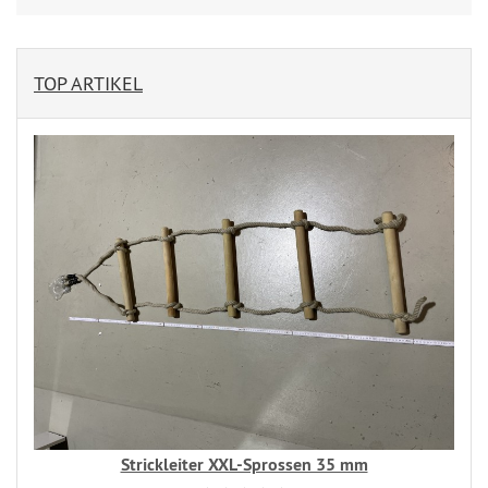
TOP ARTIKEL
Strickleiter XXL-Sprossen 35 mm