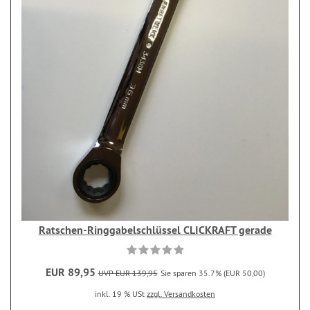
Ratschen-Ringgabelschlüssel CLICKRAFT gerade
EUR 89,95
UVP EUR 139,95
Sie sparen 35.7% (EUR 50,00)
inkl. 19 % USt
zzgl. Versandkosten