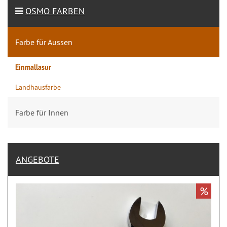
OSMO FARBEN
Farbe für Aussen
Einmallasur
Landhausfarbe
Farbe für Innen
ANGEBOTE
%