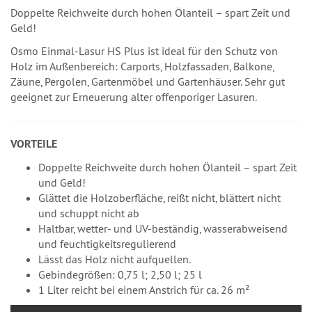
Doppelte Reichweite durch hohen Ölanteil – spart Zeit und
Geld!
Osmo Einmal-Lasur HS Plus ist ideal für den Schutz von
Holz im Außenbereich: Carports, Holzfassaden, Balkone,
Zäune, Pergolen, Gartenmöbel und Gartenhäuser. Sehr gut
geeignet zur Erneuerung alter offenporiger Lasuren.
VORTEILE
Doppelte Reichweite durch hohen Ölanteil – spart Zeit
und Geld!
Glättet die Holzoberfläche, reißt nicht, blättert nicht
und schuppt nicht ab
Haltbar, wetter- und UV-beständig, wasserabweisend
und feuchtigkeitsregulierend
Lässt das Holz nicht aufquellen.
Gebindegrößen: 0,75 l; 2,50 l; 25 l
1 Liter reicht bei einem Anstrich für ca. 26 m²