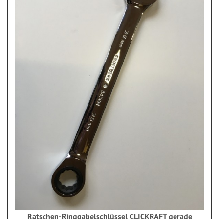
Ratschen-Ringgabelschlüssel CLICKRAFT gerade