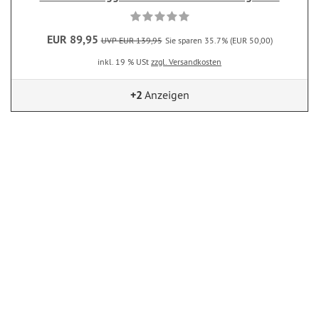
EUR 89,95
UVP EUR 139,95
Sie sparen 35.7% (EUR 50,00)
inkl. 19 % USt
zzgl. Versandkosten
+2
Anzeigen