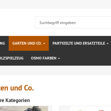
UNG
GARTEN UND CO.
PARTYZELTE UND ERSATZTEILE
OLZSPIELZEUG
OSMO FARBEN
ten und Co.
re Kategorien