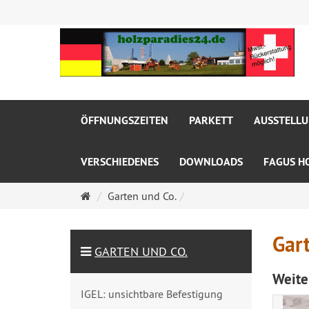
ÖFFNUNGSZEITEN
PARKETT
AUSSTELL
VERSCHIEDENES
DOWNLOADS
FAGUS H
Startseite
Garten und Co.
Gar
GARTEN UND CO.
Weite
IGEL: unsichtbare Befestigung