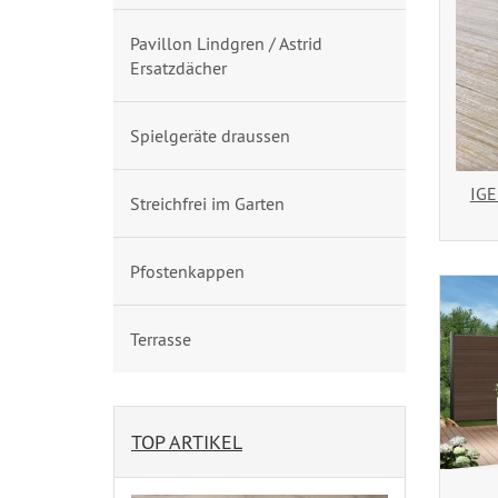
Pavillon Lindgren / Astrid
Ersatzdächer
Spielgeräte draussen
IGE
Streichfrei im Garten
Pfostenkappen
Terrasse
TOP ARTIKEL