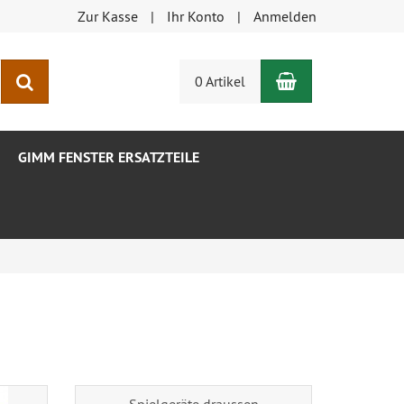
Zur Kasse
Ihr Konto
Anmelden
Warenkorb
Suchen
0 Artikel
GIMM FENSTER ERSATZTEILE