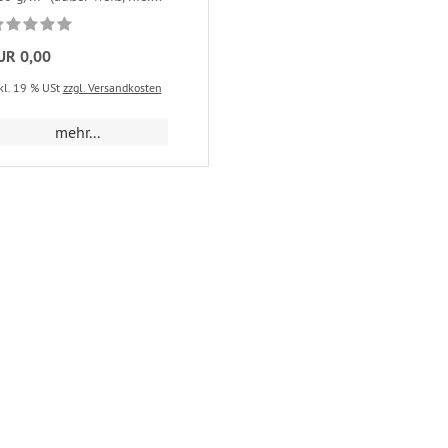
UR 0,00
kl. 19 % USt
zzgl. Versandkosten
mehr...