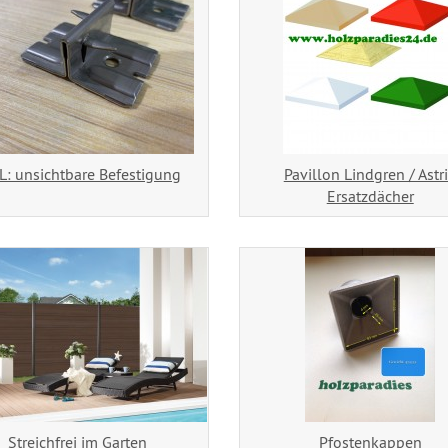
L: unsichtbare Befestigung
Pavillon Lindgren / Astr
Ersatzdächer
Streichfrei im Garten
Pfostenkappen