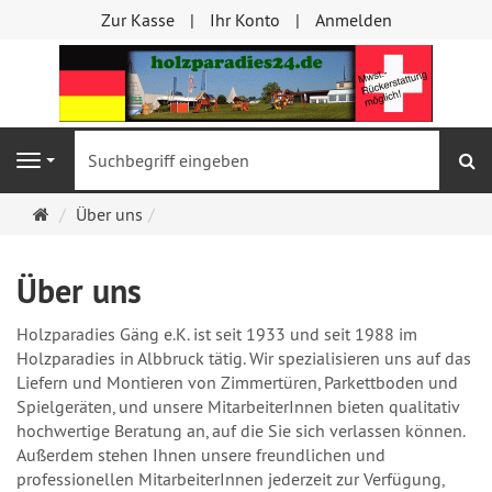
Zur Kasse
Ihr Konto
Anmelden
S
Navigation
Startseite
Über uns
Über uns
Holzparadies Gäng e.K. ist seit 1933 und seit 1988 im
Holzparadies in Albbruck tätig. Wir spezialisieren uns auf das
Liefern und Montieren von Zimmertüren, Parkettboden und
Spielgeräten, und unsere MitarbeiterInnen bieten qualitativ
hochwertige Beratung an, auf die Sie sich verlassen können.
Außerdem stehen Ihnen unsere freundlichen und
professionellen MitarbeiterInnen jederzeit zur Verfügung,