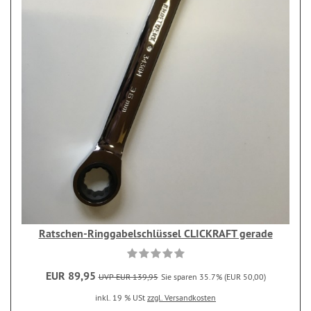
Ratschen-Ringgabelschlüssel CLICKRAFT gerade
EUR 89,95
UVP EUR 139,95
Sie sparen 35.7% (EUR 50,00)
inkl. 19 % USt
zzgl. Versandkosten