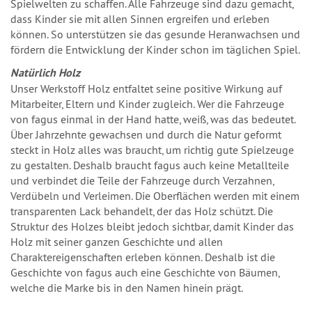
Spielwelten zu schaffen. Alle Fahrzeuge sind dazu gemacht,
dass Kinder sie mit allen Sinnen ergreifen und erleben
können. So unterstützen sie das gesunde Heranwachsen und
fördern die Entwicklung der Kinder schon im täglichen Spiel.
Natürlich Holz
Unser Werkstoff Holz entfaltet seine positive Wirkung auf
Mitarbeiter, Eltern und Kinder zugleich. Wer die Fahrzeuge
von fagus einmal in der Hand hatte, weiß, was das bedeutet.
Über Jahrzehnte gewachsen und durch die Natur geformt
steckt in Holz alles was braucht, um richtig gute Spielzeuge
zu gestalten. Deshalb braucht fagus auch keine Metallteile
und verbindet die Teile der Fahrzeuge durch Verzahnen,
Verdübeln und Verleimen. Die Oberﬂächen werden mit einem
transparenten Lack behandelt, der das Holz schützt. Die
Struktur des Holzes bleibt jedoch sichtbar, damit Kinder das
Holz mit seiner ganzen Geschichte und allen
Charaktereigenschaften erleben können. Deshalb ist die
Geschichte von fagus auch eine Geschichte von Bäumen,
welche die Marke bis in den Namen hinein prägt.