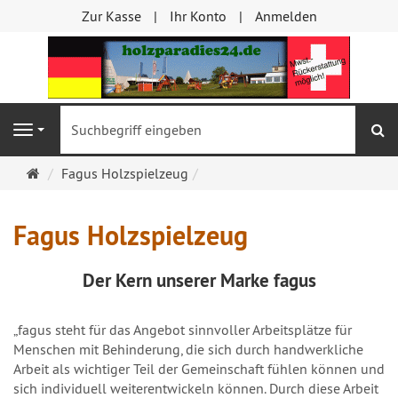
Zur Kasse
Ihr Konto
Anmelden
S
Navigation
Startseite
Fagus Holzspielzeug
Fagus Holzspielzeug
Der
Kern
unserer Marke fagus
„fagus steht für das Angebot sinnvoller Arbeitsplätze für
Menschen mit Behinderung, die sich durch handwerkliche
Arbeit als wichtiger Teil der Gemeinschaft fühlen können und
sich individuell weiterentwickeln können. Durch diese Arbeit