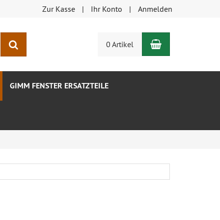
Zur Kasse
Ihr Konto
Anmelden
Warenkorb
Suchen
0 Artikel
GIMM FENSTER ERSATZTEILE