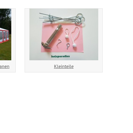
lanen
Kleinteile