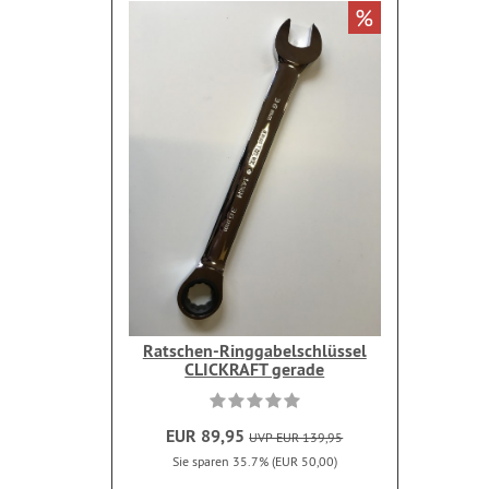
%
Ratschen-Ringgabelschlüssel
CLICKRAFT gerade
EUR 89,95
UVP EUR 139,95
Sie sparen 35.7% (EUR 50,00)