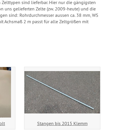
 Zelttypen sind lieferbar. Hier nur die gängigsten
von uns gelieferten Zelte (zw. 2009-heute) und die
gen sind: Rohrdurchmesser aussen ca. 38 mm, WS
t Achsmaß 2 m passt für alle Zeltgrößen mit
olt
Stangen bis 2015 Klemm