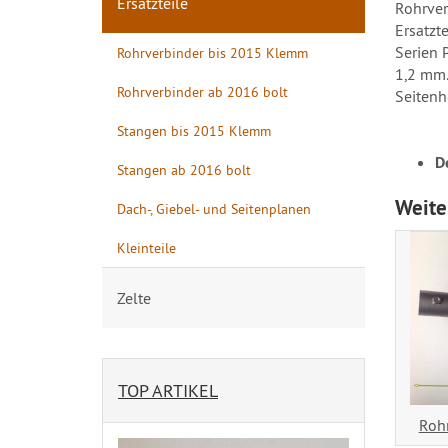
Ersatzteile
Rohrver
Ersatzte
Serien 
Rohrverbinder bis 2015 Klemm
1,2 mm.
Rohrverbinder ab 2016 bolt
Seitenh
Stangen bis 2015 Klemm
De
Stangen ab 2016 bolt
Weite
Dach-, Giebel- und Seitenplanen
Kleinteile
Zelte
TOP ARTIKEL
Roh