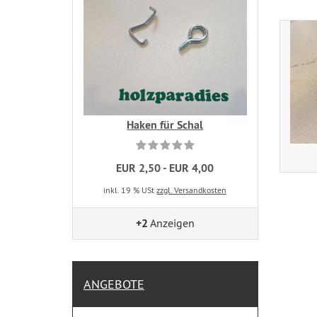
Haken für Schal
EUR 2,50 - EUR 4,00
inkl. 19 % USt
zzgl. Versandkosten
+2
Anzeigen
ANGEBOTE