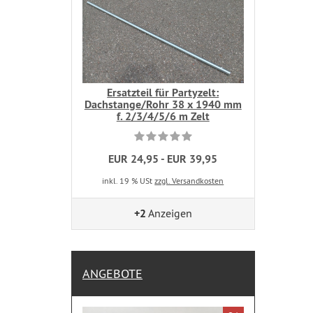
Ersatzteil für Partyzelt:
Dachstange/Rohr 38 x 1940 mm
f. 2/3/4/5/6 m Zelt
EUR 24,95 - EUR 39,95
inkl. 19 % USt
zzgl. Versandkosten
+2
Anzeigen
ANGEBOTE