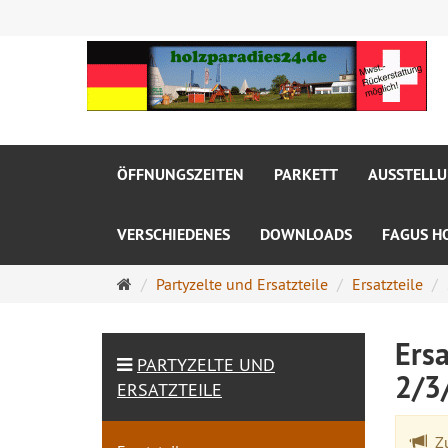
ÖFFNUNGSZEITEN
PARKETT
AUSSTELL
VERSCHIEDENES
DOWNLOADS
FAGUS H
Startseite
Partyzelte und Ersatzteile
Ersatzteile
Ersa
PARTYZELTE UND
2/3
ERSATZTEILE
Zu