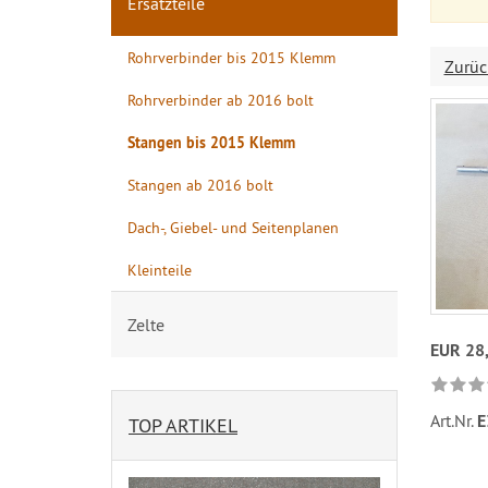
Ersatzteile
Rohrverbinder bis 2015 Klemm
Zurüc
Rohrverbinder ab 2016 bolt
Stangen bis 2015 Klemm
Stangen ab 2016 bolt
Dach-, Giebel- und Seitenplanen
Kleinteile
Zelte
EUR 28
Art.Nr.
E
TOP ARTIKEL