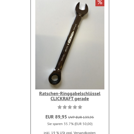
%
Ratschen-Ringgabelschlüssel
CLICKRAFT gerade
EUR 89,95
UVP EUR 139,95
Sie sparen 35.7% (EUR 50,00)
inkl. 19 % USt
zzgl. Versandkosten