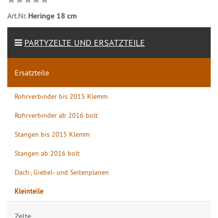
Art.Nr.
Heringe 18 cm
PARTYZELTE UND ERSATZTEILE
Ersatzteile
Rohrverbinder bis 2015 Klemm
Rohrverbinder ab 2016 bolt
Stangen bis 2015 Klemm
Stangen ab 2016 bolt
Dach-, Giebel- und Seitenplanen
Kleinteile
Zelte