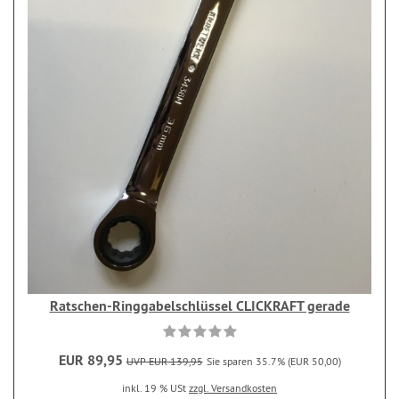
Ratschen-Ringgabelschlüssel CLICKRAFT gerade
EUR 89,95
UVP EUR 139,95
Sie sparen 35.7% (EUR 50,00)
inkl. 19 % USt
zzgl. Versandkosten