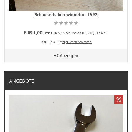
Schaukelhaken winnetoo 1692
EUR 1,00
UVP EUR 5,35
Sie sparen 81.3% (EUR 4,35)
inkl. 19 % USt
zzgl. Versandkosten
+2
Anzeigen
ANGEBOTE
%