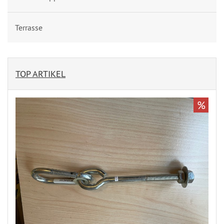
Terrasse
TOP ARTIKEL
%