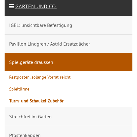
GARTEN UND CO.
IGEL: unsichtbare Befestigung
Pavillon Lindgren / Astrid Ersatzdächer
Spielgeräte draussen
Restposten, solange Vorrat reicht
Spieltürme
Turm- und Schaukel-Zubehör
Streichfrei im Garten
Pfostenkappen