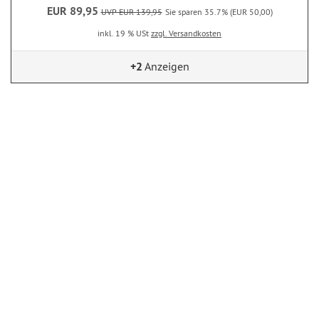
EUR 89,95
UVP EUR 139,95
Sie sparen 35.7% (EUR 50,00)
inkl. 19 % USt
zzgl. Versandkosten
+2
Anzeigen