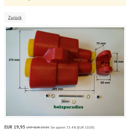
Zurück
EUR 19,95
UVP EUR 29,95
Sie sparen 33.4% (EUR 10,00)