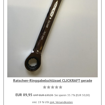
Ratschen-Ringgabelschlüssel CLICKRAFT gerade
EUR 89,95
UVP EUR 139,95
Sie sparen 35.7% (EUR 50,00)
inkl. 19 % USt
zzgl. Versandkosten