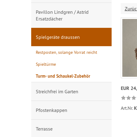
Zurüc
Pavillon Lindgren / Astrid
Ersatzdächer
Spielgeräte draussen
Restposten, solange Vorrat reicht
Spieltürme
Turm- und Schaukel-Zubehör
EUR 24
Streichfrei im Garten
Art.Nr.
K
Pfostenkappen
Terrasse