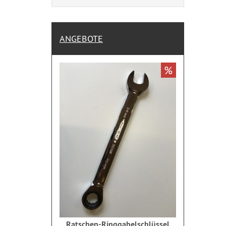
ANGEBOTE
%
Ratschen-Ringgabelschlüssel