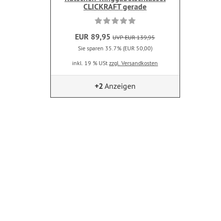
CLICKRAFT gerade
EUR 89,95
UVP EUR 139,95
Sie sparen 35.7% (EUR 50,00)
inkl. 19 % USt
zzgl. Versandkosten
+2
Anzeigen