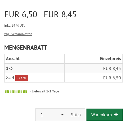
EUR 6,50 - EUR 8,45
inkl. 19 % USt
zzgl. Versandkosten
MENGENRABATT
Anzahl
Einzelpreis
1-3
EUR 8,45
>= 4
EUR 6,50
-23 %
Lieferzeit 1-2 Tage
1
Stück
Warenkorb