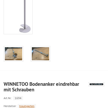
WINNETOO Bodenanker eindrehbar
mit Schrauben
Art.Nr.:
1694
Hersteller:
traumgarten