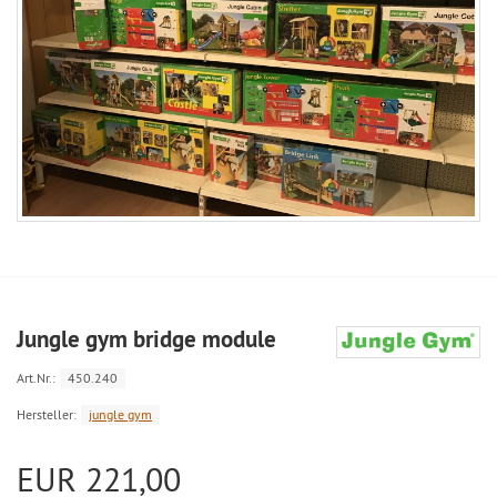
Jungle gym bridge module
Art.Nr.:
450.240
Hersteller:
jungle gym
EUR 221,00